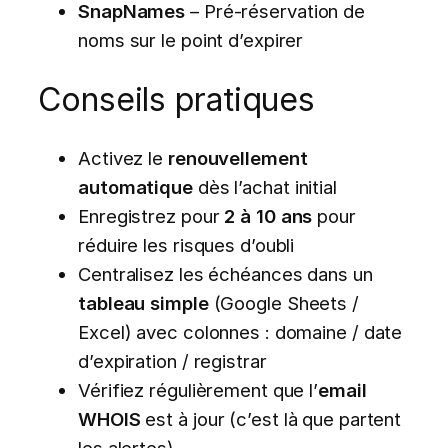
SnapNames
– Pré-réservation de
noms sur le point d’expirer
Conseils pratiques
Activez le
renouvellement
automatique
dès l’achat initial
Enregistrez pour
2 à 10 ans
pour
réduire les risques d’oubli
Centralisez les échéances dans un
tableau simple
(Google Sheets /
Excel) avec colonnes : domaine / date
d’expiration / registrar
Vérifiez régulièrement que l’
email
WHOIS
est à jour (c’est là que partent