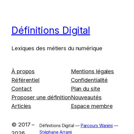
Définitions Digital
Lexiques des métiers du numérique
À propos
Mentions légales
Référentiel
Confidentialité
Contact
Plan du site
Proposer une définition
Nouveautés
Articles
Espace membre
© 2017 –
Définitions Digital —
Parcours Wanimi
—
Stéphane Arrami
2026