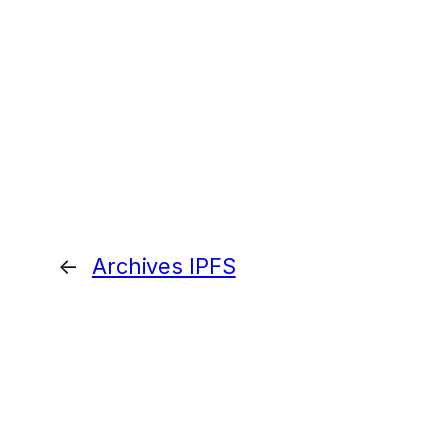
←
Archives IPFS