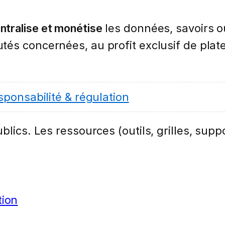
ntralise et monétise
les données, savoirs o
s concernées, au profit exclusif de plate
sponsabilité & régulation
lics. Les ressources (outils, grilles, suppo
tion