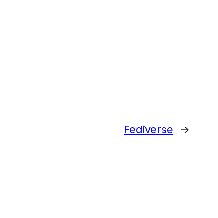
Fediverse
→