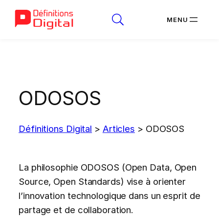
Aller
au
contenu
ODOSOS
Définitions Digital
>
Articles
>
ODOSOS
La philosophie ODOSOS (Open Data, Open
Source, Open Standards) vise à orienter
l’innovation technologique dans un esprit de
partage et de collaboration.