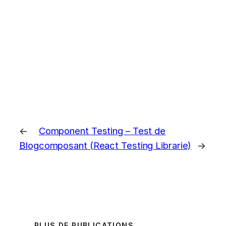
←
Component Testing – Test de
Blog
composant (React Testing Librarie)
→
PLUS DE PUBLICATIONS