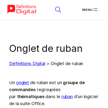
Aller
au
contenu
Onglet de ruban
Définitions Digital
>
Onglet de ruban
Un
onglet
de ruban est un
groupe de
commandes
regroupées
par
thématiques
dans le
ruban
d’un logiciel
de la suite Office.