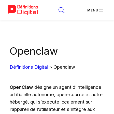
Aller
au
contenu
Openclaw
Définitions Digital
>
Openclaw
OpenClaw
désigne un agent d’intelligence
artificielle autonome, open-source et auto-
hébergé, qui s’exécute localement sur
l’appareil de l’utilisateur et s’intègre aux