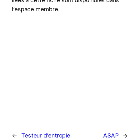
l’espace membre.
←
Testeur d’entropie
ASAP
→