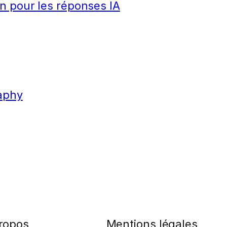
n pour les réponses IA
aphy
ropos
Mentions légales