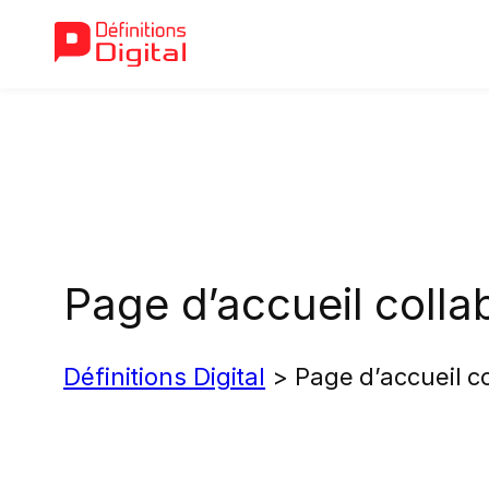
Aller
au
contenu
Page d’accueil colla
Définitions Digital
>
Page d’accueil c