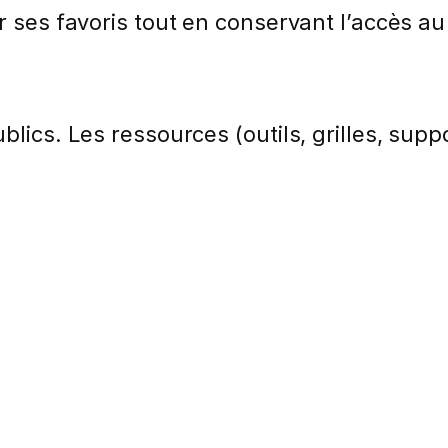
er ses favoris tout en conservant l’accès a
lics. Les ressources (outils, grilles, suppo