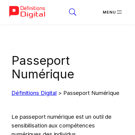
Aller
au
contenu
Passeport
Numérique
Définitions Digital
>
Passeport Numérique
Le passeport numérique est un outil de
sensibilisation aux compétences
numériques des individus.