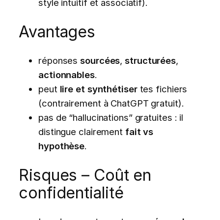
style intuitif et associatif).
Avantages
réponses
sourcées
,
structurées
,
actionnables
.
peut
lire et synthétiser
tes fichiers
(contrairement à ChatGPT gratuit).
pas de “hallucinations” gratuites : il
distingue clairement
fait vs
hypothèse
.
Risques – Coût en
confidentialité