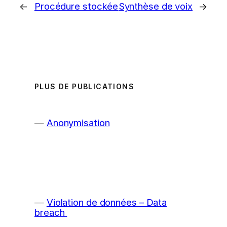
←
Procédure stockée
Synthèse de voix
→
PLUS DE PUBLICATIONS
Anonymisation
Violation de données – Data
breach