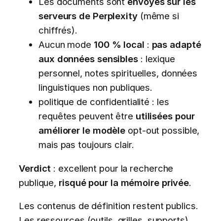
Les documents sont
envoyés sur les
serveurs de Perplexity
(même si
chiffrés).
Aucun mode
100 % local
:
pas adapté
aux données sensibles
: lexique
personnel, notes spirituelles, données
linguistiques non publiques.
politique de confidentialité : les
requêtes peuvent être
utilisées pour
améliorer le modèle
opt-out possible,
mais pas toujours clair.
Verdict
: excellent pour la recherche
publique,
risqué pour la mémoire privée
.
Les contenus de définition restent publics.
Les ressources (outils, grilles, supports)