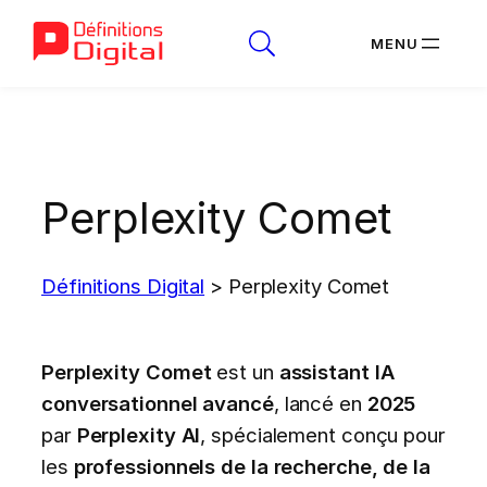
Aller
au
contenu
Perplexity Comet
Définitions Digital
>
Perplexity Comet
Perplexity Comet
est un
assistant IA
conversationnel avancé
, lancé en
2025
par
Perplexity AI
, spécialement conçu pour
les
professionnels de la recherche, de la