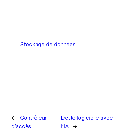
Stockage de données
←
Contrôleur
Dette logicielle avec
d’accès
l’IA
→