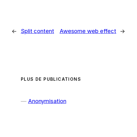
←
Split content
Awesome web effect
→
PLUS DE PUBLICATIONS
Anonymisation