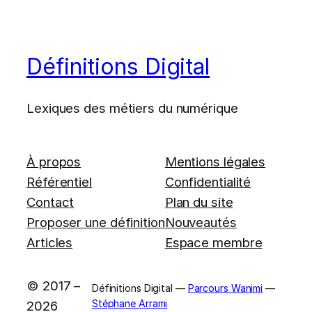
Définitions Digital
Lexiques des métiers du numérique
À propos
Mentions légales
Référentiel
Confidentialité
Contact
Plan du site
Proposer une définition
Nouveautés
Articles
Espace membre
© 2017 –
Définitions Digital —
Parcours Wanimi
—
Stéphane Arrami
2026