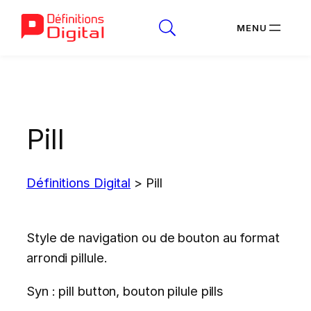
Aller
au
contenu
Pill
Définitions Digital
>
Pill
Style de navigation ou de bouton au format
arrondi pillule.
Syn : pill button, bouton pilule pills