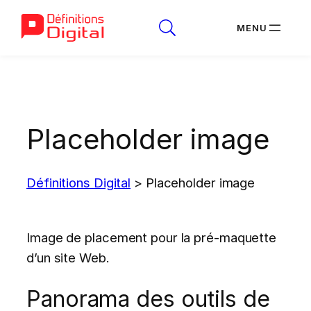
Aller
au
contenu
Placeholder image
Définitions Digital
>
Placeholder image
Image de placement pour la pré-maquette
d’un site Web.
Panorama des outils de