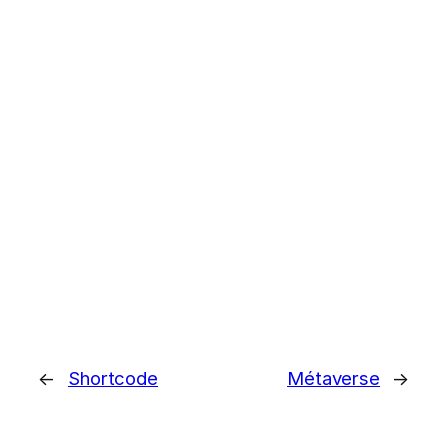
←
Shortcode
Métaverse
→