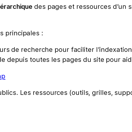
iérarchique
des pages et ressources d’un si
 principales :
urs de recherche pour faciliter l’indexatio
le depuis toutes les pages du site pour aide
ap
lics. Les ressources (outils, grilles, suppo