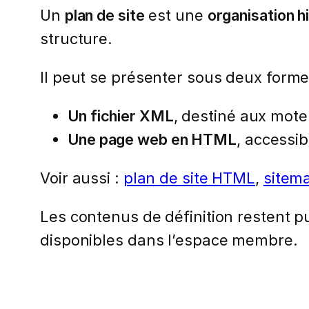
Un
plan de site
est une
organisation h
structure.
Il peut se présenter sous deux formes
Un fichier XML
, destiné aux mote
Une page web en HTML
, accessib
Voir aussi :
plan de site HTML
,
sitem
Les contenus de définition restent pub
disponibles dans l’espace membre.