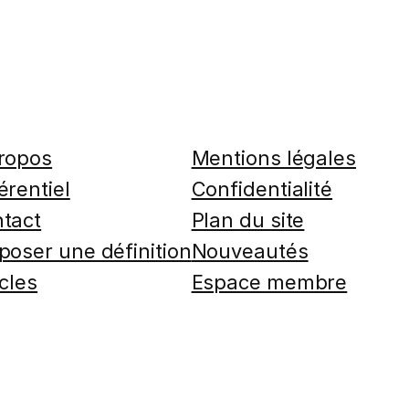
ropos
Mentions légales
érentiel
Confidentialité
tact
Plan du site
poser une définition
Nouveautés
icles
Espace membre