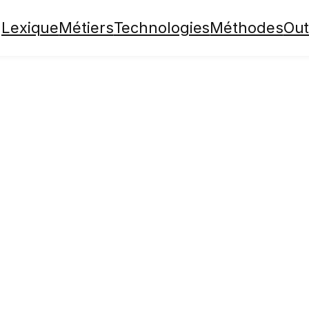
Lexique
Métiers
Technologies
Méthodes
Out