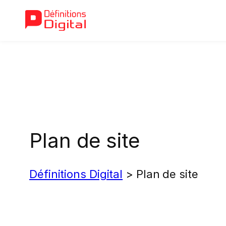
Aller
au
contenu
Plan de site
Définitions Digital
>
Plan de site