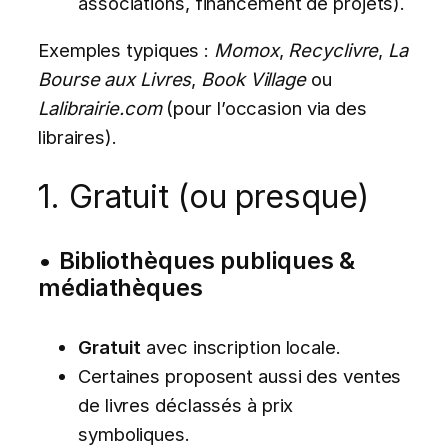
associations, financement de projets).
Exemples typiques :
Momox
,
Recyclivre
,
La
Bourse aux Livres
,
Book Village
ou
Lalibrairie.com
(pour l’occasion via des
libraires).
1. Gratuit (ou presque)
•
Bibliothèques publiques &
médiathèques
Gratuit
avec inscription locale.
Certaines proposent aussi des ventes
de livres déclassés à prix
symboliques.