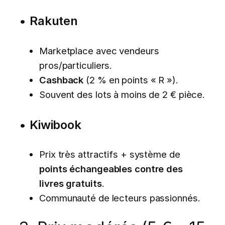
•
Rakuten
Marketplace avec vendeurs
pros/particuliers.
Cashback
(2 % en points « R »).
Souvent des lots à moins de 2 € pièce.
•
Kiwibook
Prix très attractifs + système de
points échangeables contre des
livres gratuits
.
Communauté de lecteurs passionnés.