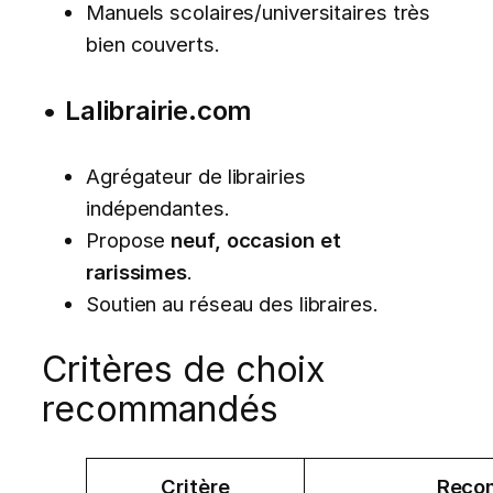
Manuels scolaires/universitaires très
bien couverts.
•
Lalibrairie.com
Agrégateur de librairies
indépendantes.
Propose
neuf, occasion et
rarissimes
.
Soutien au réseau des libraires.
Critères de choix
recommandés
Critère
Reco