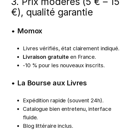
3. Prix modérés (5 € – 15
€), qualité garantie
•
Momox
Livres vérifiés, état clairement indiqué.
Livraison gratuite
en France.
-10 % pour les nouveaux inscrits.
•
La Bourse aux Livres
Expédition rapide (souvent 24h).
Catalogue bien entretenu, interface
fluide.
Blog littéraire inclus.