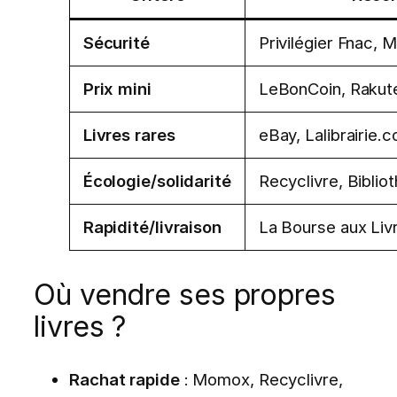
Sécurité
Privilégier Fnac, 
Prix mini
LeBonCoin, Rakut
Livres rares
eBay, Lalibrairie.
Écologie/solidarité
Recyclivre, Biblio
Rapidité/livraison
La Bourse aux Li
Où vendre ses propres
livres ?
Rachat rapide
: Momox, Recyclivre,