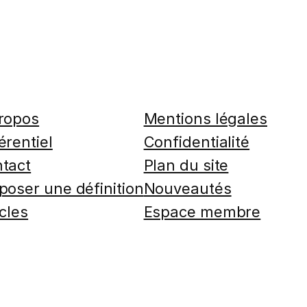
ropos
Mentions légales
érentiel
Confidentialité
tact
Plan du site
poser une définition
Nouveautés
icles
Espace membre