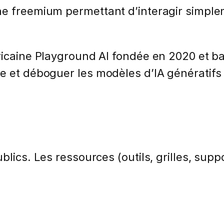
ne freemium permettant d’interagir simpl
éricaine Playground AI fondée en 2020 et b
re et déboguer les modèles d’IA générati
lics. Les ressources (outils, grilles, suppo