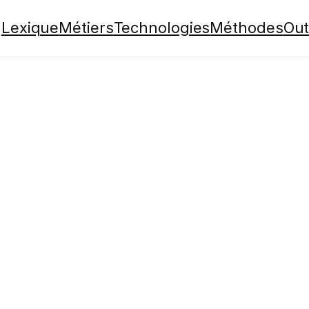
Lexique
Métiers
Technologies
Méthodes
Out