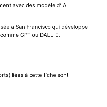
ement avec des modèle d’IA
asée à San Francisco qui développe
fs comme GPT ou DALL-E.
rts) liées à cette fiche sont