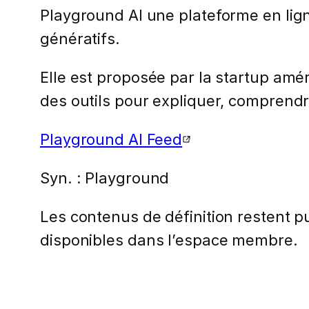
Playground AI une plateforme en lig
génératifs.
Elle est proposée par la startup am
des outils pour expliquer, comprend
Playground AI Feed
Syn. : Playground
Les contenus de définition restent pub
disponibles dans l’espace membre.