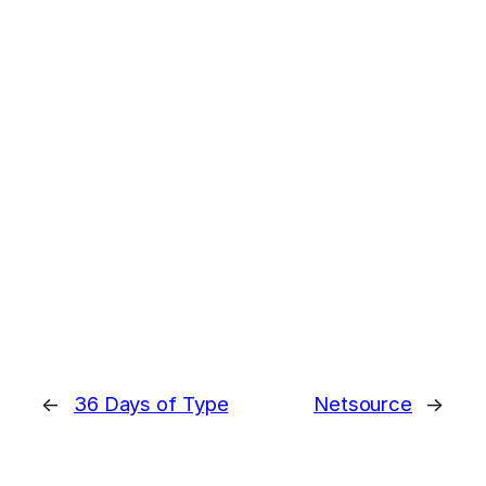
←
36 Days of Type
Netsource
→