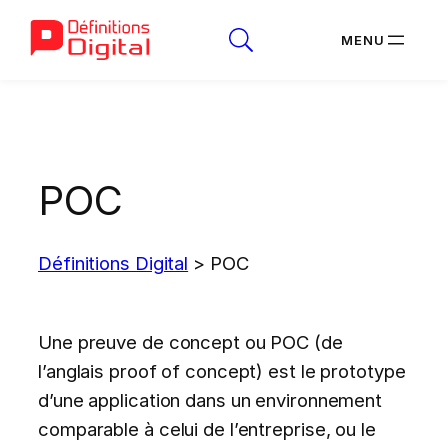
Aller
au
contenu
POC
Définitions Digital
>
POC
Une preuve de concept ou POC (de
l’anglais proof of concept) est le prototype
d’une application dans un environnement
comparable à celui de l’entreprise, ou le