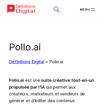
Aller
au
contenu
Pollo.ai
Définitions Digital
>
Pollo.ai
Pollo.ai
est une
suite créative tout-en-un
propulsée par l’IA
qui permet aux
créateurs, marketeurs et vendeurs de
générer et d’éditer des contenus