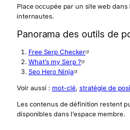
Place occupée par un site web dans l
internautes.
Panorama des outils de po
Free Serp Checker
What’s my Serp ?
Seo Hero Ninja
Voir aussi :
mot-clé
,
stratégie de po
Les contenus de définition restent pub
disponibles dans l’espace membre.