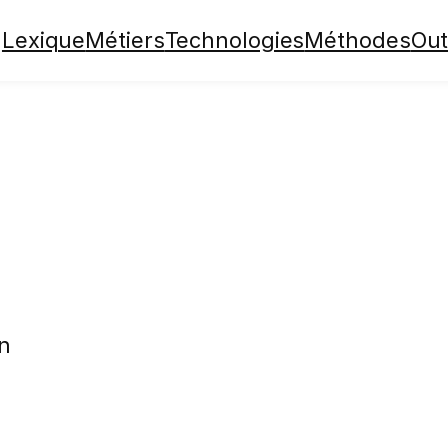
Lexique
Métiers
Technologies
Méthodes
Out
on