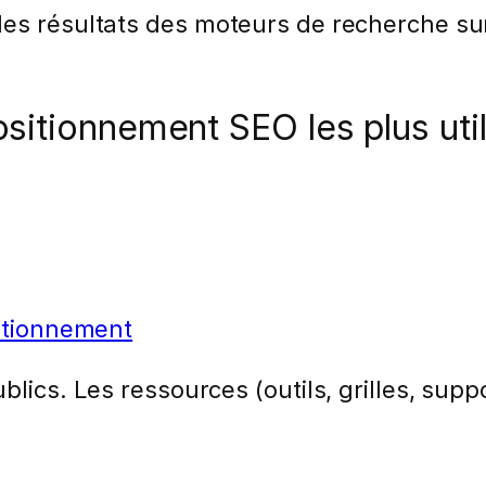
es résultats des moteurs de recherche sur
sitionnement SEO les plus uti
sitionnement
lics. Les ressources (outils, grilles, suppo