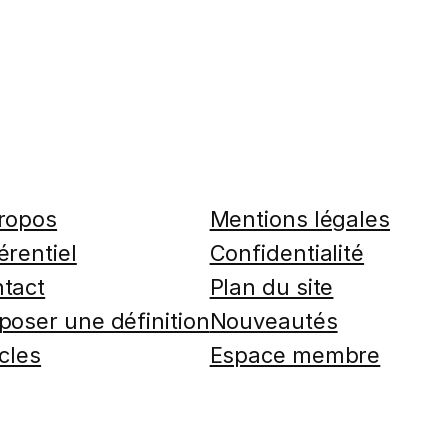
ropos
Mentions légales
érentiel
Confidentialité
tact
Plan du site
poser une définition
Nouveautés
icles
Espace membre