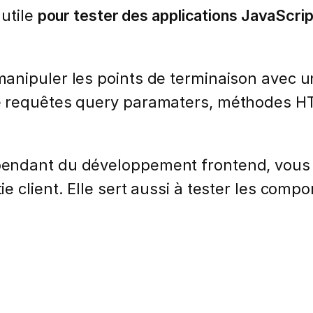
 utile
pour tester des applications JavaScri
anipuler les points de terminaison avec u
e requêtes query paramaters, méthodes HT
ndant du développement frontend, vous ai
 client. Elle sert aussi à tester les comp