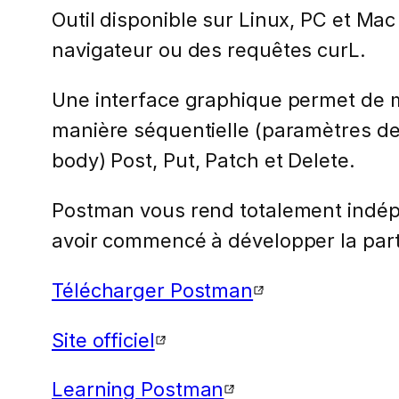
Outil disponible sur Linux, PC et Mac
navigateur ou des requêtes curL.
Une interface graphique permet de m
manière séquentielle (paramètres d
body) Post, Put, Patch et Delete.
Postman vous rend totalement indépe
avoir commencé à développer la partie
Télécharger Postman
Site officiel
Learning Postman