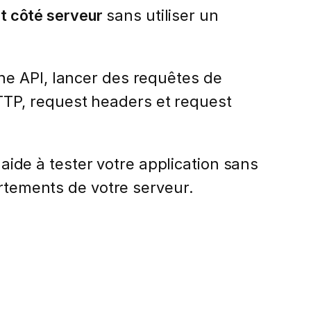
pt côté serveur
sans utiliser un
ne API, lancer des requêtes de
TP, request headers et request
de à tester votre application sans
ortements de votre serveur.