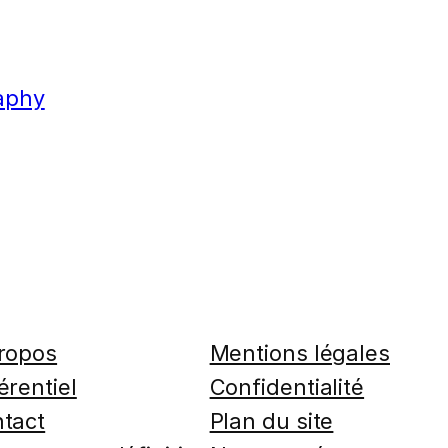
aphy
ropos
Mentions légales
érentiel
Confidentialité
tact
Plan du site