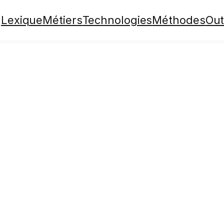
Lexique
Métiers
Technologies
Méthodes
Out