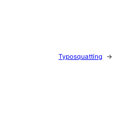
Typosquatting
→