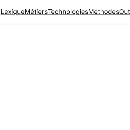
Lexique
Métiers
Technologies
Méthodes
Out