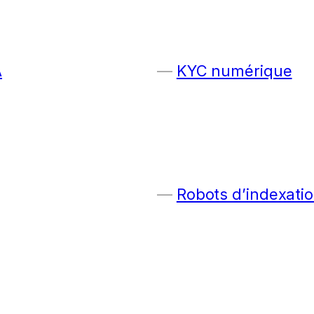
A
KYC numérique
Robots d’indexatio