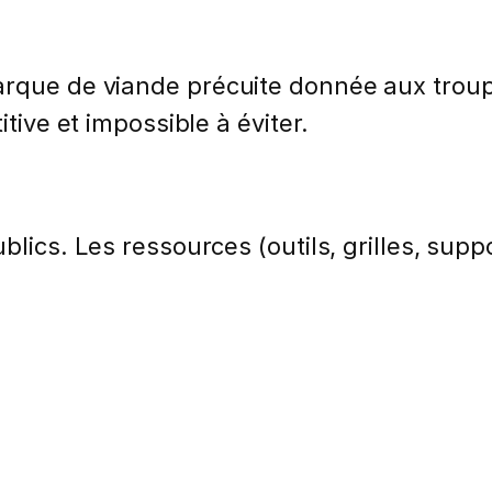
marque de viande précuite donnée aux trou
itive et impossible à éviter.
lics. Les ressources (outils, grilles, suppo