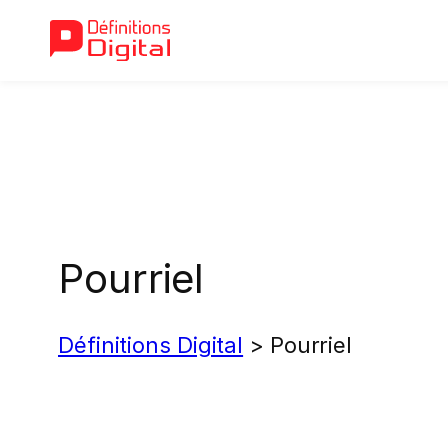
Aller
au
contenu
Pourriel
Définitions Digital
>
Pourriel