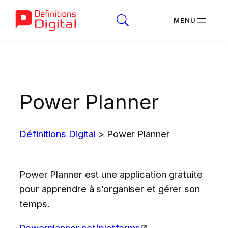
Aller
au
contenu
Power Planner
Définitions Digital
>
Power Planner
Power Planner est une application gratuite
pour apprendre à s’organiser et gérer son
temps.
Powerplanner.net/platforms