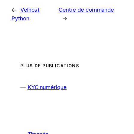
←
Velhost
Centre de commande
Python
→
PLUS DE PUBLICATIONS
KYC numérique
Threads