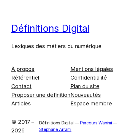
Définitions Digital
Lexiques des métiers du numérique
À propos
Mentions légales
Référentiel
Confidentialité
Contact
Plan du site
Proposer une définition
Nouveautés
Articles
Espace membre
© 2017 –
Définitions Digital —
Parcours Wanimi
—
Stéphane Arrami
2026