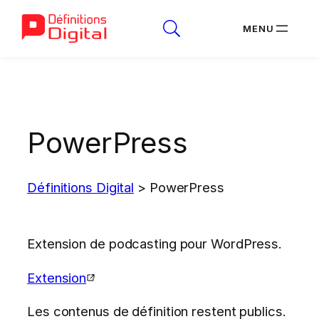
Aller
au
contenu
PowerPress
Définitions Digital
>
PowerPress
Extension de podcasting pour WordPress.
Extension
Les contenus de définition restent publics.