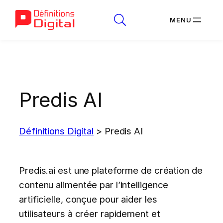
Aller
au
contenu
Predis AI
Définitions Digital
>
Predis AI
Predis.ai est une plateforme de création de
contenu alimentée par l’intelligence
artificielle, conçue pour aider les
utilisateurs à créer rapidement et