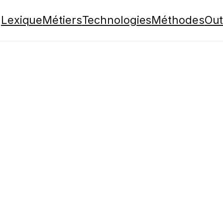
Lexique
Métiers
Technologies
Méthodes
Out