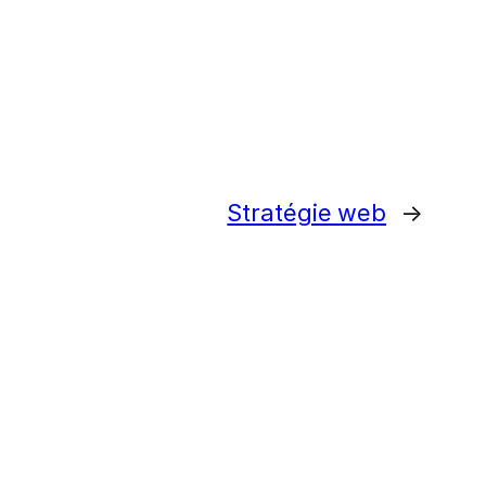
Stratégie web
→