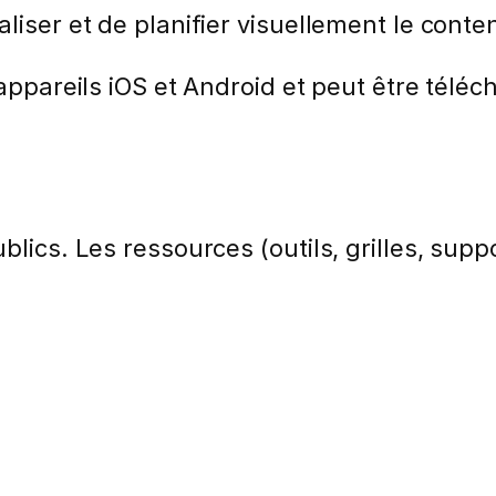
liser et de planifier visuellement le cont
 appareils iOS et Android et peut être télé
lics. Les ressources (outils, grilles, suppo