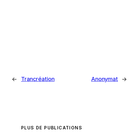
←
Trancréation
Anonymat
→
PLUS DE PUBLICATIONS