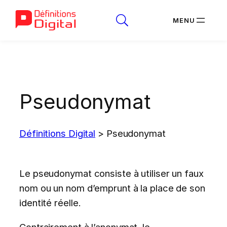
Aller
au
contenu
Pseudonymat
Définitions Digital
>
Pseudonymat
Le pseudonymat consiste à utiliser un faux
nom ou un nom d’emprunt à la place de son
identité réelle.
Contrairement à l’anonymat, le