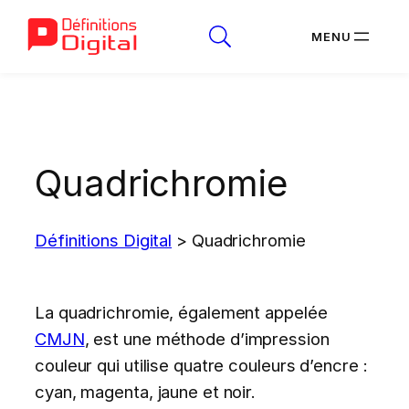
Aller
au
contenu
Quadrichromie
Définitions Digital
>
Quadrichromie
La quadrichromie, également appelée
CMJN
, est une méthode d’impression
couleur qui utilise quatre couleurs d’encre :
cyan, magenta, jaune et noir.