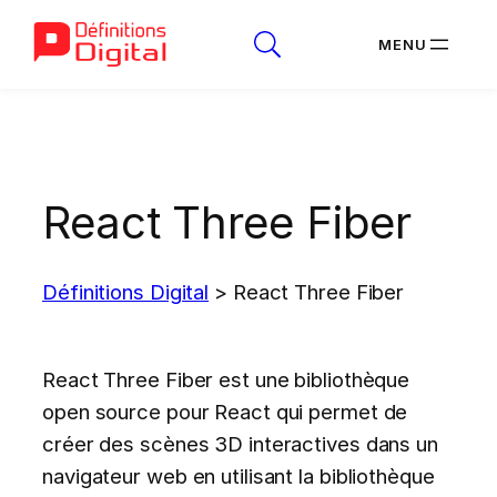
Aller
au
contenu
React Three Fiber
Définitions Digital
>
React Three Fiber
React Three Fiber est une bibliothèque
open source pour React qui permet de
créer des scènes 3D interactives dans un
navigateur web en utilisant la bibliothèque