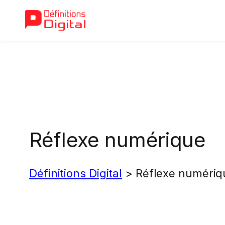
Aller
au
contenu
Réflexe numérique
Définitions Digital
>
Réflexe numériq