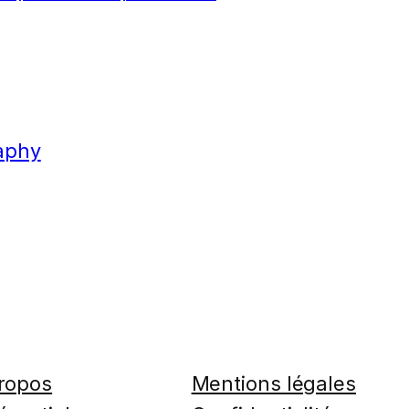
aphy
ropos
Mentions légales