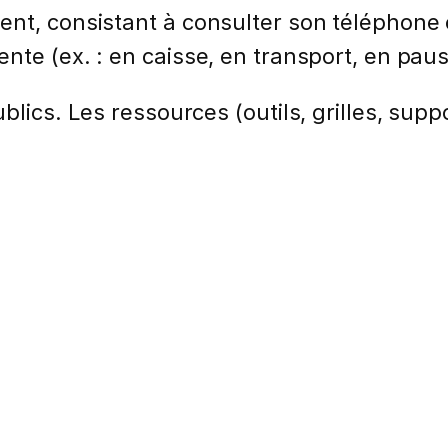
nt, consistant à consulter son téléphone 
nte (ex. : en caisse, en transport, en paus
lics. Les ressources (outils, grilles, suppo