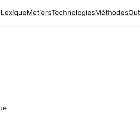
Lexique
Métiers
Technologies
Méthodes
Out
ue