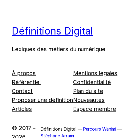
Définitions Digital
Lexiques des métiers du numérique
À propos
Mentions légales
Référentiel
Confidentialité
Contact
Plan du site
Proposer une définition
Nouveautés
Articles
Espace membre
© 2017 –
Définitions Digital —
Parcours Wanimi
—
Stéphane Arrami
2026