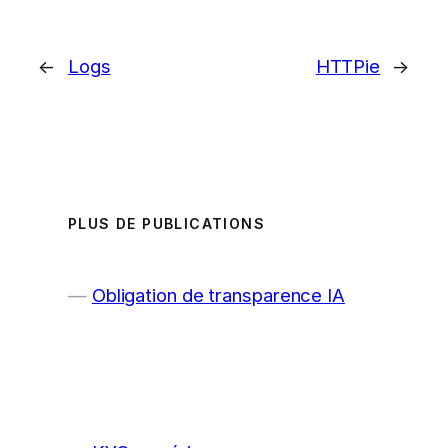
←
Logs
HTTPie
→
PLUS DE PUBLICATIONS
Obligation de transparence IA