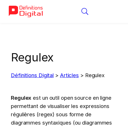
Aller
au
contenu
Regulex
Définitions Digital
>
Articles
>
Regulex
Regulex
est un outil open source en ligne
permettant de visualiser les expressions
régulières (regex) sous forme de
diagrammes syntaxiques (ou diagrammes