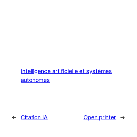
Intelligence artificielle et systèmes
autonomes
←
Citation IA
Open printer
→