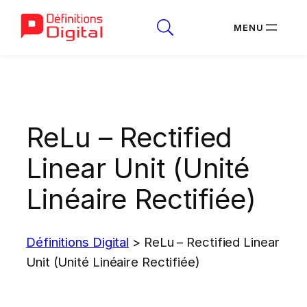
Aller
au
contenu
ReLu – Rectified
Linear Unit (Unité
Linéaire Rectifiée)
Définitions Digital
>
ReLu – Rectified Linear
Unit (Unité Linéaire Rectifiée)