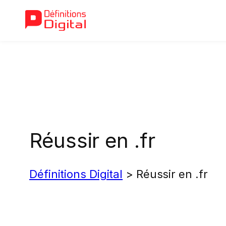
Aller
au
contenu
Réussir en .fr
Définitions Digital
>
Réussir en .fr