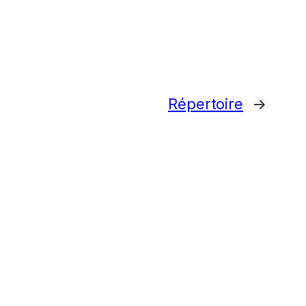
Répertoire
→