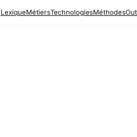
Lexique
Métiers
Technologies
Méthodes
Out