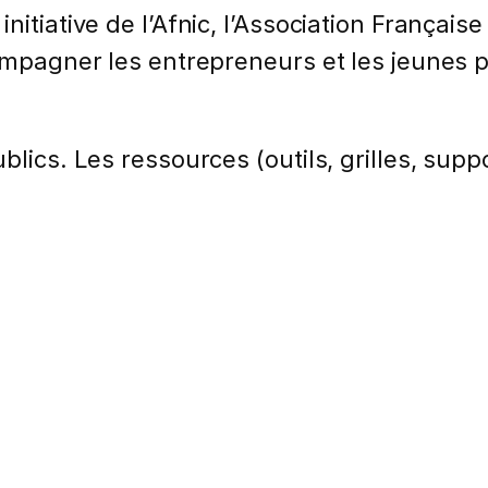
nitiative de l’Afnic, l’Association Françai
compagner les entrepreneurs et les jeunes 
lics. Les ressources (outils, grilles, suppo