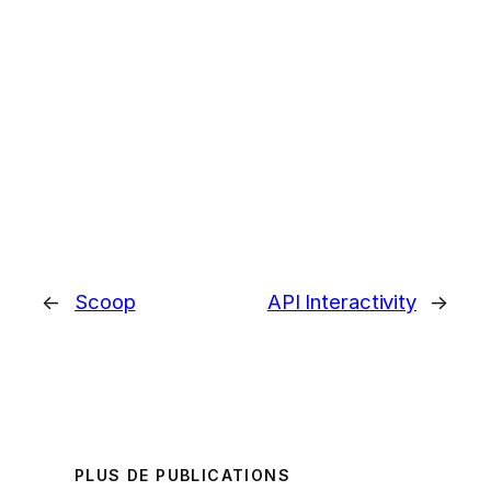
←
Scoop
API Interactivity
→
PLUS DE PUBLICATIONS