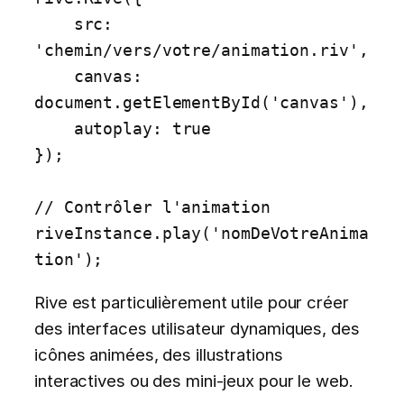
    src: 
'chemin/vers/votre/animation.riv',

    canvas: 
document.getElementById('canvas'),

    autoplay: true

});

// Contrôler l'animation

riveInstance.play('nomDeVotreAnima
tion');
Rive est particulièrement utile pour créer
des interfaces utilisateur dynamiques, des
icônes animées, des illustrations
interactives ou des mini-jeux pour le web.