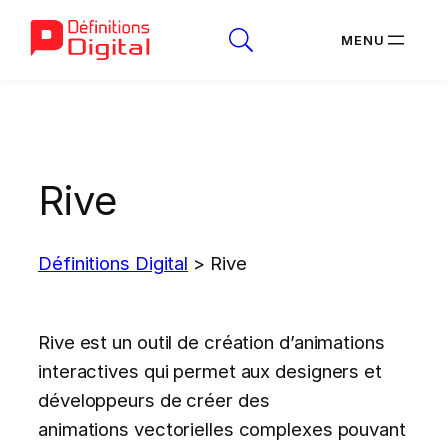
Aller
au
contenu
Rive
Définitions Digital
>
Rive
Rive est un outil de création d’animations
interactives qui permet aux designers et
développeurs de créer des
animations vectorielles complexes pouvant