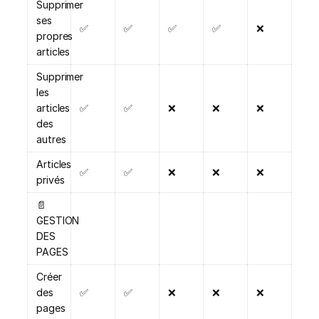
Supprimer
ses
✅
✅
✅
✅
❌
propres
articles
Supprimer
les
articles
✅
✅
❌
❌
❌
des
autres
Articles
✅
✅
❌
❌
❌
privés
📄
GESTION
DES
PAGES
Créer
des
✅
✅
❌
❌
❌
pages