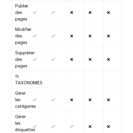
Publier
des
✅
✅
❌
❌
❌
pages
Modifier
des
✅
✅
❌
❌
❌
pages
Supprimer
des
✅
✅
❌
❌
❌
pages
📂
TAXONOMIES
Gérer
les
✅
✅
❌
❌
❌
catégories
Gérer
les
✅
✅
✅
❌
❌
étiquettes