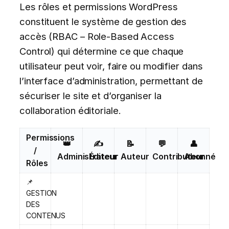
Les rôles et permissions WordPress
constituent le système de gestion des
accès (RBAC – Role-Based Access
Control) qui détermine ce que chaque
utilisateur peut voir, faire ou modifier dans
l’interface d’administration, permettant de
sécuriser le site et d’organiser la
collaboration éditoriale.
Permissions
👑
✍️
📝
💬
👤
/
Administrateur
Éditeur
Auteur
Contributeur
Abonné
Rôles
📌
GESTION
DES
CONTENUS