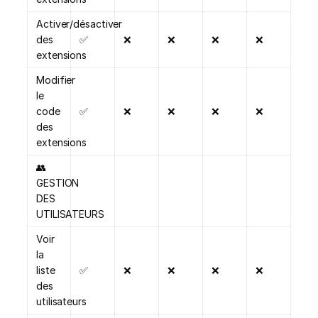
Activer/désactiver
des
✅
❌
❌
❌
❌
extensions
Modifier
le
code
✅
❌
❌
❌
❌
des
extensions
👥
GESTION
DES
UTILISATEURS
Voir
la
liste
✅
❌
❌
❌
❌
des
utilisateurs