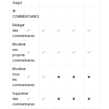
(tags)
💬
COMMENTAIRES
Rédiger
des
✅
✅
✅
✅
✅
commentaires
Modérer
ses
✅
✅
✅
✅
✅
propres
commentaires
Modérer
tous
✅
✅
❌
❌
❌
les
commentaires
Supprimer
des
✅
✅
❌
❌
❌
commentaires