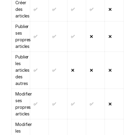
Créer
des
✅
✅
✅
✅
❌
articles
Publier
ses
✅
✅
✅
❌
❌
propres
articles
Publier
les
articles
✅
✅
❌
❌
❌
des
autres
Modifier
ses
✅
✅
✅
✅
❌
propres
articles
Modifier
les