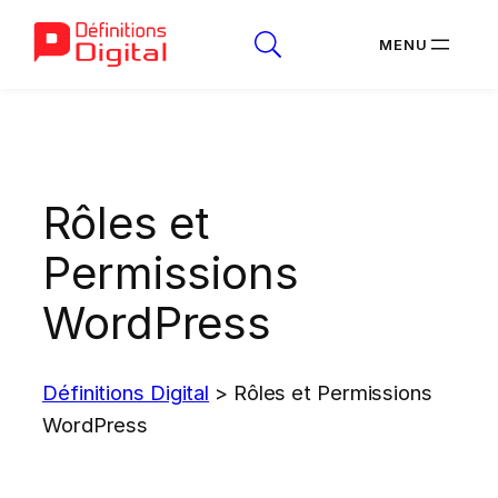
Aller
au
contenu
Rôles et
Permissions
WordPress
Définitions Digital
>
Rôles et Permissions
WordPress