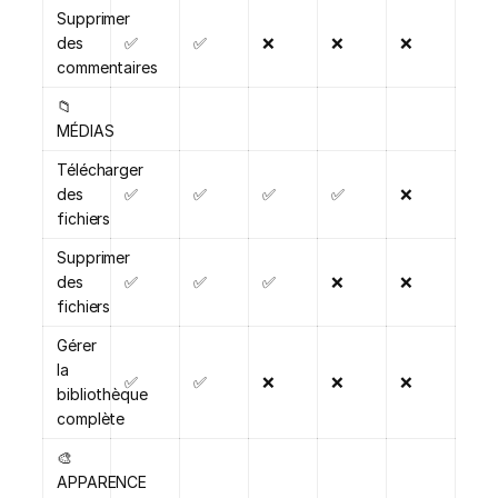
Supprimer
des
✅
✅
❌
❌
❌
commentaires
📁
MÉDIAS
Télécharger
des
✅
✅
✅
✅
❌
fichiers
Supprimer
des
✅
✅
✅
❌
❌
fichiers
Gérer
la
✅
✅
❌
❌
❌
bibliothèque
complète
🎨
APPARENCE