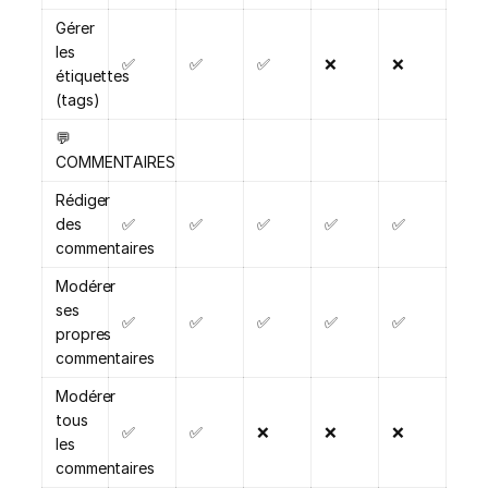
Gérer
les
✅
✅
✅
❌
❌
étiquettes
(tags)
💬
COMMENTAIRES
Rédiger
des
✅
✅
✅
✅
✅
commentaires
Modérer
ses
✅
✅
✅
✅
✅
propres
commentaires
Modérer
tous
✅
✅
❌
❌
❌
les
commentaires