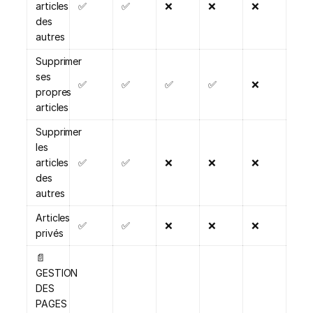
articles
✅
✅
❌
❌
❌
des
autres
Supprimer
ses
✅
✅
✅
✅
❌
propres
articles
Supprimer
les
articles
✅
✅
❌
❌
❌
des
autres
Articles
✅
✅
❌
❌
❌
privés
📄
GESTION
DES
PAGES