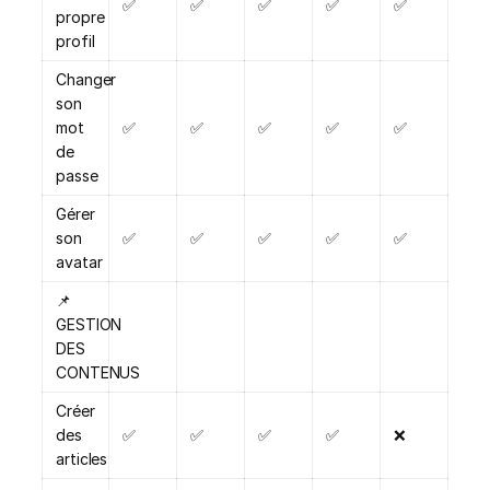
✅
✅
✅
✅
✅
propre
profil
Changer
son
mot
✅
✅
✅
✅
✅
de
passe
Gérer
son
✅
✅
✅
✅
✅
avatar
📌
GESTION
DES
CONTENUS
Créer
des
✅
✅
✅
✅
❌
articles