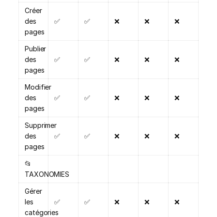
Créer
des
✅
✅
❌
❌
❌
pages
Publier
des
✅
✅
❌
❌
❌
pages
Modifier
des
✅
✅
❌
❌
❌
pages
Supprimer
des
✅
✅
❌
❌
❌
pages
📂
TAXONOMIES
Gérer
les
✅
✅
❌
❌
❌
catégories