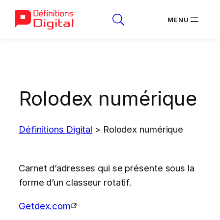
Aller
au
contenu
Rolodex numérique
Définitions Digital
>
Rolodex numérique
Carnet d’adresses qui se présente sous la
forme d’un classeur rotatif.
Getdex.com