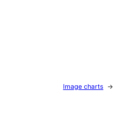
Image charts
→