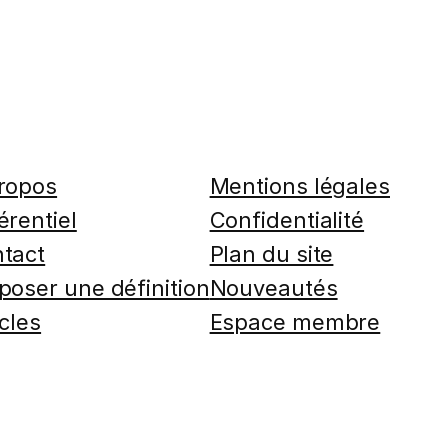
ropos
Mentions légales
érentiel
Confidentialité
tact
Plan du site
poser une définition
Nouveautés
icles
Espace membre