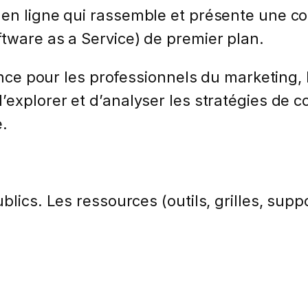
en ligne qui rassemble et présente une col
tware as a Service) de premier plan.
rence pour les professionnels du marketing,
’explorer et d’analyser les stratégies de
e.
lics. Les ressources (outils, grilles, suppo