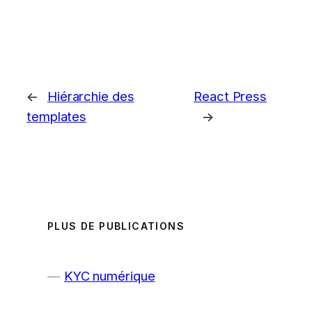
←
Hiérarchie des
React Press
templates
→
PLUS DE PUBLICATIONS
KYC numérique