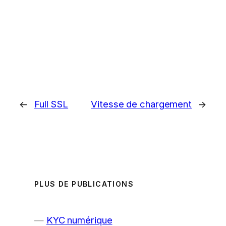
←
Full SSL
Vitesse de chargement
→
PLUS DE PUBLICATIONS
KYC numérique