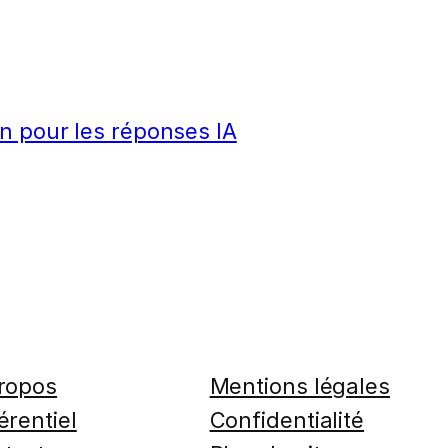
n pour les réponses IA
ropos
Mentions légales
érentiel
Confidentialité