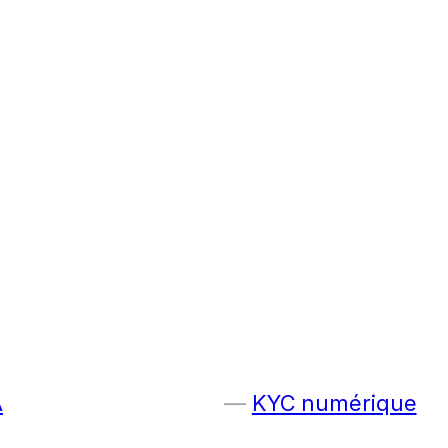
A
KYC numérique