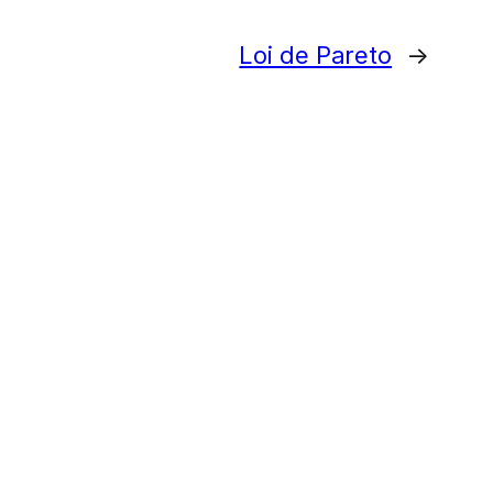
Loi de Pareto
→