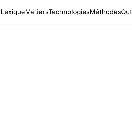
Lexique
Métiers
Technologies
Méthodes
Out