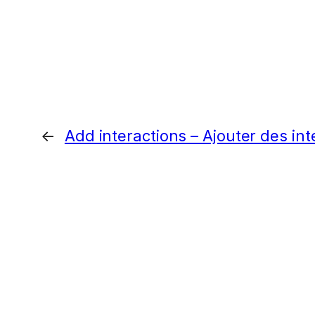
←
Add interactions – Ajouter des int