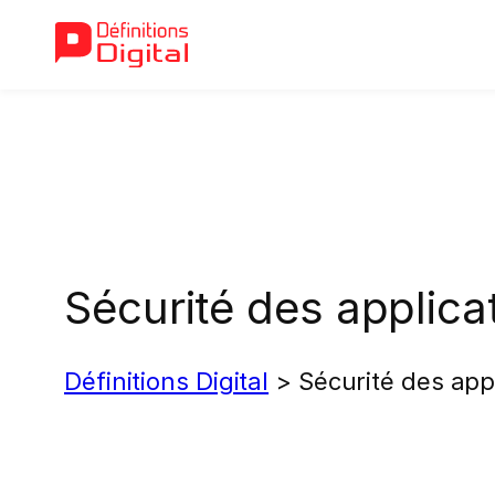
Aller
au
contenu
Sécurité des applic
Définitions Digital
>
Sécurité des app