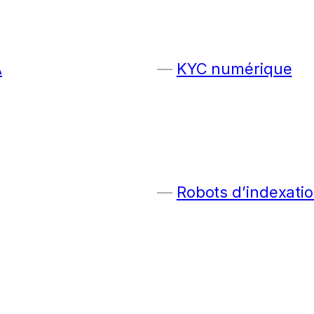
A
KYC numérique
Robots d’indexatio