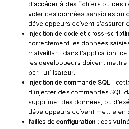
d’accéder à des fichiers ou des r
voler des données sensibles ou d’
développeurs doivent s’assurer qu
injection de code et cross-scripti
correctement les données saisies 
malveillant dans l’application, ce
les développeurs doivent mettre 
par l’utilisateur.
injection de commande SQL
: cett
d’injecter des commandes SQL da
supprimer des données, ou d’exécu
développeurs doivent mettre en 
failles de configuration
: ces vuln