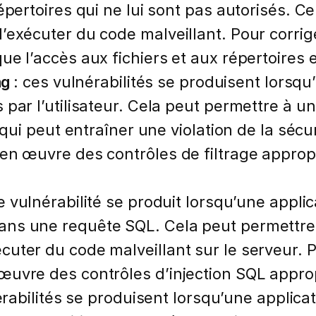
épertoires qui ne lui sont pas autorisés. 
exécuter du code malveillant. Pour corriger
e l’accès aux fichiers et aux répertoires 
ng
: ces vulnérabilités se produisent lorsqu
par l’utilisateur. Cela peut permettre à u
 qui peut entraîner une violation de la sécur
en œuvre des contrôles de filtrage approp
e vulnérabilité se produit lorsqu’une appli
ns une requête SQL. Cela peut permettre 
ter du code malveillant sur le serveur. Pou
œuvre des contrôles d’injection SQL appro
érabilités se produisent lorsqu’une applic