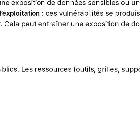
une exposition de données sensibles ou une 
’exploitation
: ces vulnérabilités se produi
r. Cela peut entraîner une exposition de d
lics. Les ressources (outils, grilles, suppo