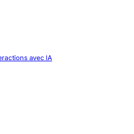
eractions avec IA