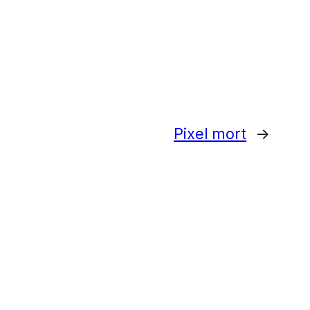
Pixel mort
→