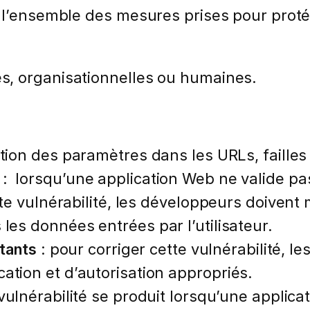
 l’ensemble des mesures prises pour proté
s, organisationnelles ou humaines.
tion des paramètres dans les URLs, failles
: lorsqu’une application Web ne valide p
cette vulnérabilité, les développeurs doiven
 les données entrées par l’utilisateur.
itants
: pour corriger cette vulnérabilité, 
ation et d’autorisation appropriés.
 vulnérabilité se produit lorsqu’une applica