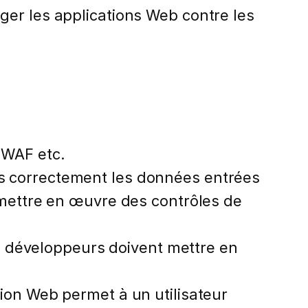
ger les applications Web contre les
 WAF etc.
as correctement les données entrées
t mettre en œuvre des contrôles de
les développeurs doivent mettre en
tion Web permet à un utilisateur