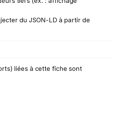
rs tiers (ex. : affichage
njecter du JSON-LD à partir de
rts) liées à cette fiche sont