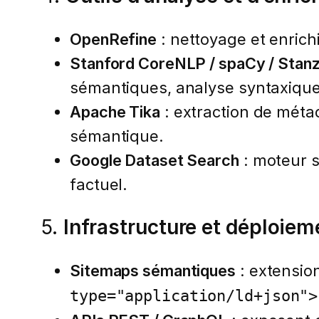
OpenRefine
: nettoyage et enrich
Stanford CoreNLP / spaCy / Stan
sémantiques, analyse syntaxique
Apache Tika
: extraction de méta
sémantique.
Google Dataset Search
: moteur s
factuel.
5.
Infrastructure et déploiem
Sitemaps sémantiques
: extensio
type="application/ld+json">