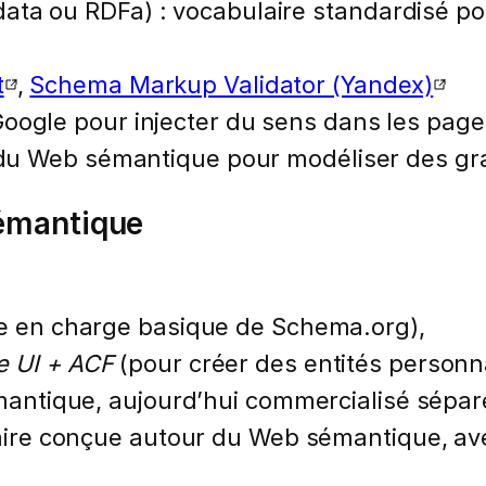
ata ou RDFa) : vocabulaire standardisé po
t
,
Schema Markup Validator (Yandex)
 Google pour injecter du sens dans les page
du Web sémantique pour modéliser des g
sémantique
e en charge basique de Schema.org),
e UI + ACF
(pour créer des entités personna
mantique, aujourd’hui commercialisé sépa
re conçue autour du Web sémantique, avec