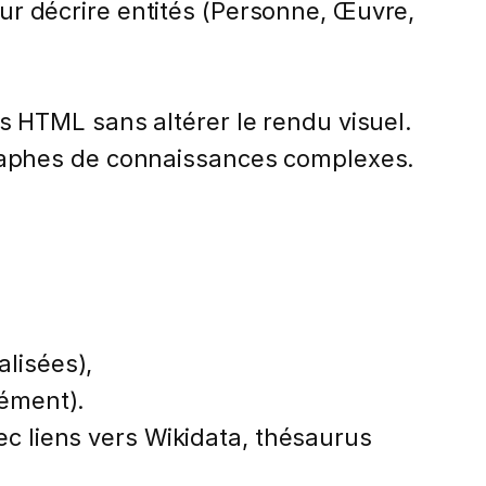
ur décrire entités (Personne, Œuvre,
s HTML sans altérer le rendu visuel.
raphes de connaissances complexes.
lisées),
rément).
 liens vers Wikidata, thésaurus