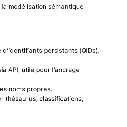
r la modélisation sémantique
d’identifiants persistants (QIDs).
a API, utile pour l’ancrage
, les noms propres.
thésaurus, classifications,