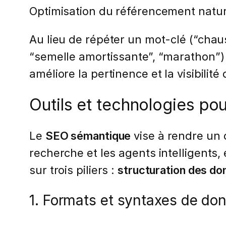
Optimisation du référencement nature
Au lieu de répéter un mot-clé (“chaus
“semelle amortissante”, “marathon”)
améliore la pertinence et la visibilit
Outils et technologies po
Le
SEO sémantique
vise à rendre un 
recherche et les agents intelligents,
sur trois piliers :
structuration des d
1. Formats et syntaxes de do