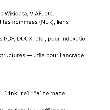
 Wikidata, VIAF, etc.
tités nommées (NER), liens
 PDF, DOCX, etc., pour indexation
tructurés — utile pour l’ancrage
l:link rel="alternate"