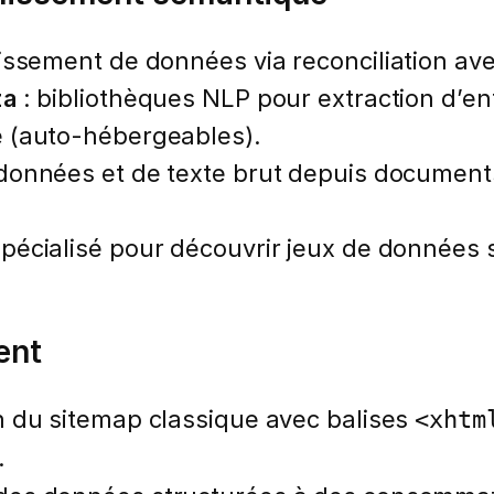
issement de données via reconciliation avec
za
: bibliothèques NLP pour extraction d’en
 (auto-hébergeables).
données et de texte brut depuis documents
pécialisé pour découvrir jeux de données s
ent
n du sitemap classique avec balises
<xhtm
.