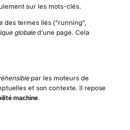
eulement sur les mots-clés.
e des termes liés (“running”,
ique globale
d’une page. Cela
éhensible
par les moteurs de
eptuelles et son contexte. Il repose
ilité machine
.