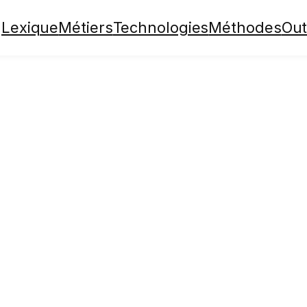
Lexique
Métiers
Technologies
Méthodes
Out