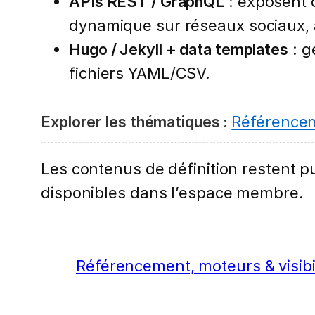
APIs REST / GraphQL
: exposent 
dynamique sur réseaux sociaux, 
Hugo / Jekyll + data templates
: g
fichiers YAML/CSV.
Explorer les thématiques :
Référenceme
Les contenus de définition restent pub
disponibles dans l’espace membre.
Référencement, moteurs & visibi