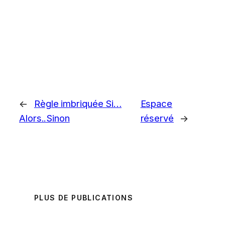
←
Règle imbriquée Si…
Espace
Alors..Sinon
réservé
→
PLUS DE PUBLICATIONS