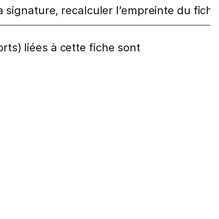
r la signature, recalculer l’empreinte du f
rts) liées à cette fiche sont