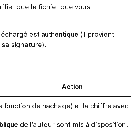
rifier que le fichier que vous
éléchargé est
authentique
(il provient
 sa signature).
Action
 fonction de hachage) et la chiffre avec s
blique
de l’auteur sont mis à disposition.