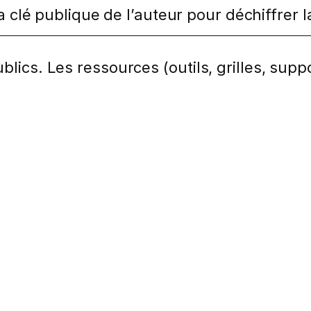
la clé publique de l’auteur pour déchiffre
lics. Les ressources (outils, grilles, suppo