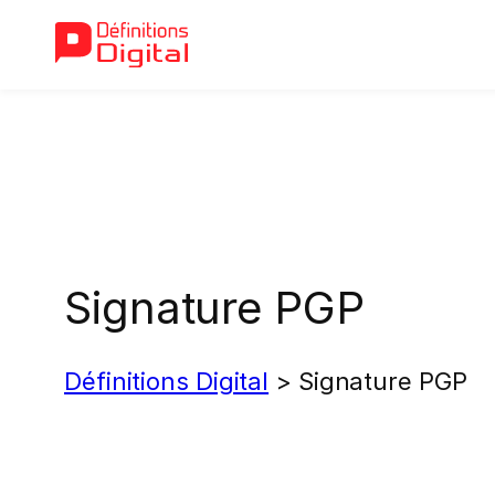
Aller
au
contenu
Signature PGP
Définitions Digital
>
Signature PGP