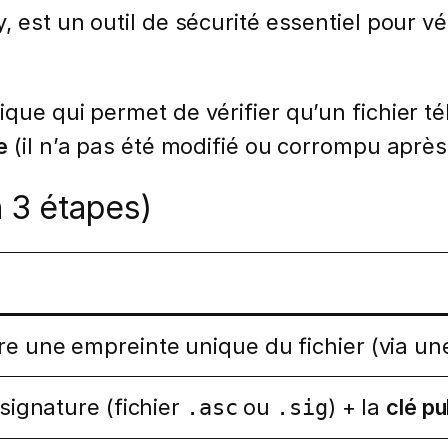
, est un outil de sécurité essentiel pour vé
ique qui permet de vérifier qu’un fichier t
e
(il n’a pas été modifié ou corrompu après
 3 étapes)
e une empreinte unique du fichier (via une
 signature (fichier
ou
) + la
clé pu
.asc
.sig