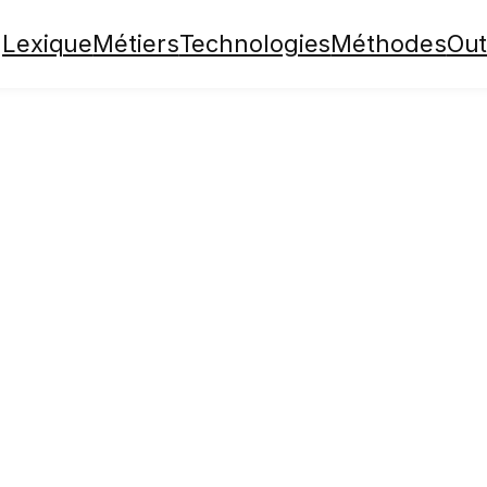
Lexique
Métiers
Technologies
Méthodes
Out