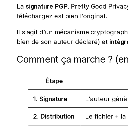
La
signature PGP
, Pretty Good Privacy
téléchargez est bien l’original.
Il s’agit d’un mécanisme cryptograph
bien de son auteur déclaré) et
intègr
Comment ça marche ? (en
Étape
1. Signature
L’auteur génèr
2. Distribution
Le fichier + la