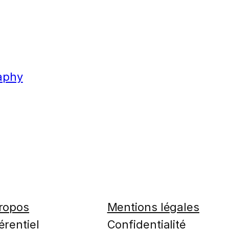
aphy
ropos
Mentions légales
érentiel
Confidentialité