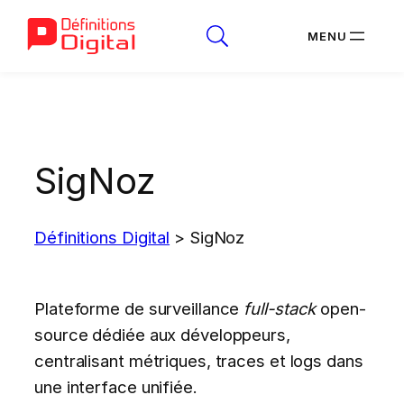
Aller
au
contenu
SigNoz
Définitions Digital
>
SigNoz
Plateforme de surveillance
full-stack
open-
source dédiée aux développeurs,
centralisant métriques, traces et logs dans
une interface unifiée.