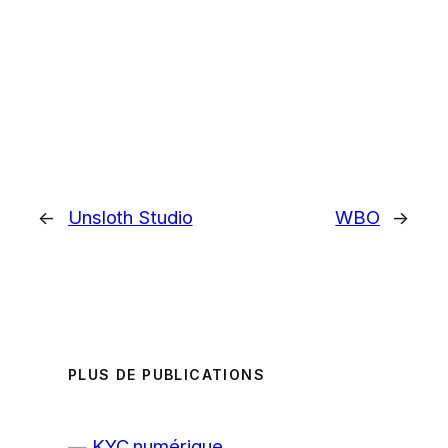
←
Unsloth Studio
WBO
→
PLUS DE PUBLICATIONS
KYC numérique