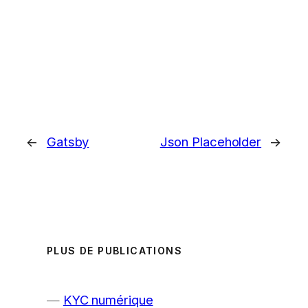
←
Gatsby
Json Placeholder
→
PLUS DE PUBLICATIONS
KYC numérique