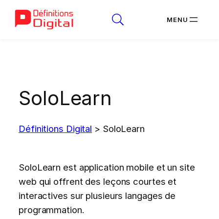
Aller
au
contenu
SoloLearn
Définitions Digital
>
SoloLearn
SoloLearn est application mobile et un site
web qui offrent des leçons courtes et
interactives sur plusieurs langages de
programmation.