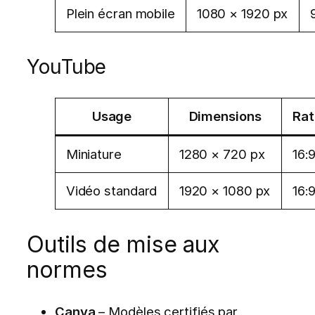
Plein écran mobile
1080 × 1920 px
YouTube
Usage
Dimensions
Rat
Miniature
1280 × 720 px
16:
Vidéo standard
1920 × 1080 px
16:
Outils de mise aux
normes
Canva
– Modèles certifiés par