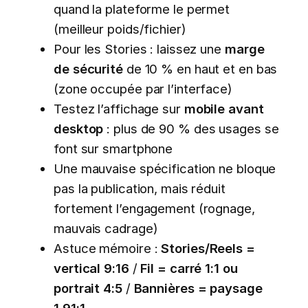
quand la plateforme le permet
(meilleur poids/fichier)
Pour les Stories : laissez une
marge
de sécurité
de 10 % en haut et en bas
(zone occupée par l’interface)
Testez l’affichage sur
mobile avant
desktop
: plus de 90 % des usages se
font sur smartphone
Une mauvaise spécification ne bloque
pas la publication, mais réduit
fortement l’engagement (rognage,
mauvais cadrage)
Astuce mémoire :
Stories/Reels =
vertical 9:16
/
Fil = carré 1:1 ou
portrait 4:5
/
Bannières = paysage
1.91:1