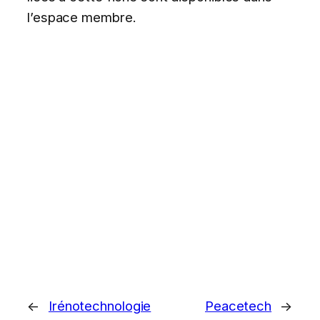
l’espace membre.
←
Irénotechnologie
Peacetech
→