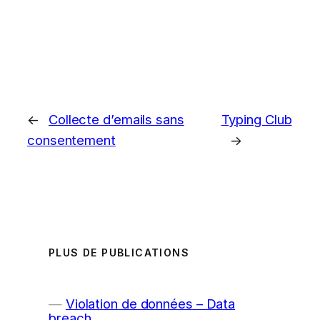
←
Collecte d’emails sans
Typing Club
consentement
→
PLUS DE PUBLICATIONS
Violation de données – Data
breach