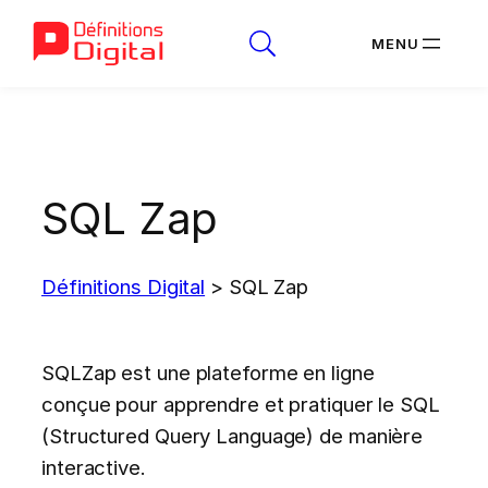
Aller
au
contenu
SQL Zap
Définitions Digital
>
SQL Zap
SQLZap est une plateforme en ligne
conçue pour apprendre et pratiquer le SQL
(Structured Query Language) de manière
interactive.